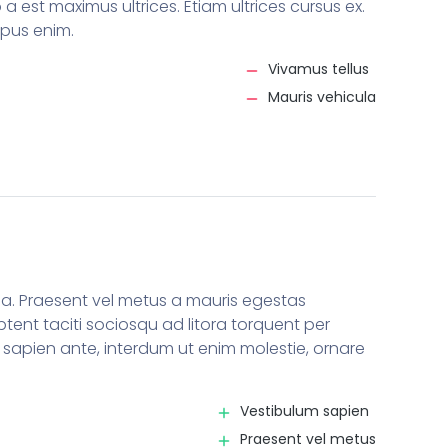
o a est maximus ultrices. Etiam ultrices cursus ex.
mpus enim.
Vivamus tellus
Mauris vehicula
rna. Praesent vel metus a mauris egestas
ptent taciti sociosqu ad litora torquent per
sapien ante, interdum ut enim molestie, ornare
Vestibulum sapien
Praesent vel metus