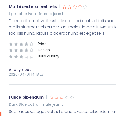
|
Morbi sed erat vel felis
Light blue lycra female jean L
Donec sit amet velit justo. Morbi sed erat vel felis sagi
mollis sit amet vehicula vitae, molestie ac elit. Mauris 
facilisis nunc, iaculis placerat nunc elit eget felis.
Price
Design
Build quality
Anonymous
2020-04-01 14:18:23
|
Fusce bibendum
Dark Blue cotton male jean L
Sed faucibus eget velit id blandit. Fusce bibendum, u