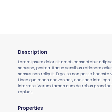
Description
Lorem ipsum dolor sit amet, consectetur adipis
secusne, postea. Itaque sensibus rationem adiun
sensus non reliquit. Ergo ita non posse honeste vi
Haec quo modo conveniant, non sane intellego.
interrete. Verum tamen cum de rebus grandiorib
rapiunt.
Properties