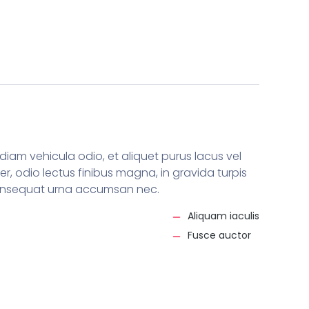
iam vehicula odio, et aliquet purus lacus vel
, odio lectus finibus magna, in gravida turpis
n consequat urna accumsan nec.
Aliquam iaculis
Fusce auctor