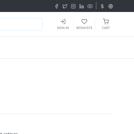
SIGN IN
WISHLISTS
CART