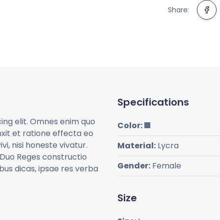
Share:
Specifications
cing elit. Omnes enim quo
Color:
xit et ratione effecta eo
vi, nisi honeste vivatur.
Material:
Lycra
 Duo Reges constructio
Gender:
Female
us dicas, ipsae res verba
Size