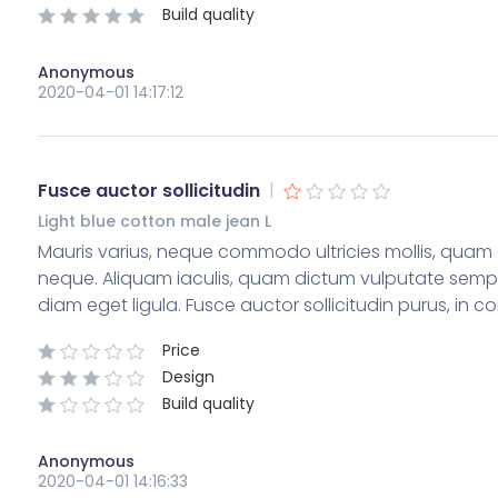
Build quality
Anonymous
2020-04-01 14:17:12
|
Fusce auctor sollicitudin
Light blue cotton male jean L
Mauris varius, neque commodo ultricies mollis, quam d
neque. Aliquam iaculis, quam dictum vulputate semper
diam eget ligula. Fusce auctor sollicitudin purus, i
Price
Design
Build quality
Anonymous
2020-04-01 14:16:33