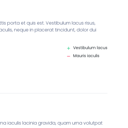
ttis porta et quis est. Vestibulum lacus risus,
iaculis, neque in placerat tincidunt, dolor dui
Vestibulum lacus
Mauris iaculis
rna iaculis lacinia gravida, quam urna volutpat