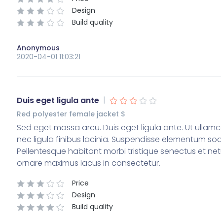
Design
Build quality
Anonymous
2020-04-01 11:03:21
|
Duis eget ligula ante
Red polyester female jacket S
Sed eget massa arcu. Duis eget ligula ante. Ut ullamc
nec ligula finibus lacinia. Suspendisse elementum sodal
Pellentesque habitant morbi tristique senectus et ne
ornare maximus lacus in consectetur.
Price
Design
Build quality