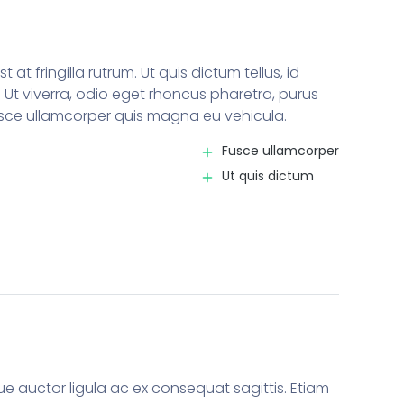
 at fringilla rutrum. Ut quis dictum tellus, id
tur. Ut viverra, odio eget rhoncus pharetra, purus
usce ullamcorper quis magna eu vehicula.
Fusce ullamcorper
Ut quis dictum
e auctor ligula ac ex consequat sagittis. Etiam