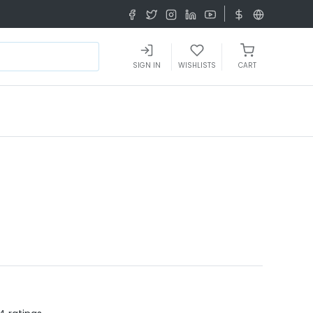
SIGN IN
WISHLISTS
CART