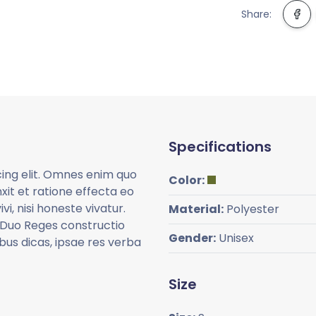
Share:
Specifications
cing elit. Omnes enim quo
Color:
xit et ratione effecta eo
vi, nisi honeste vivatur.
Material:
Polyester
 Duo Reges constructio
Gender:
Unisex
us dicas, ipsae res verba
Size