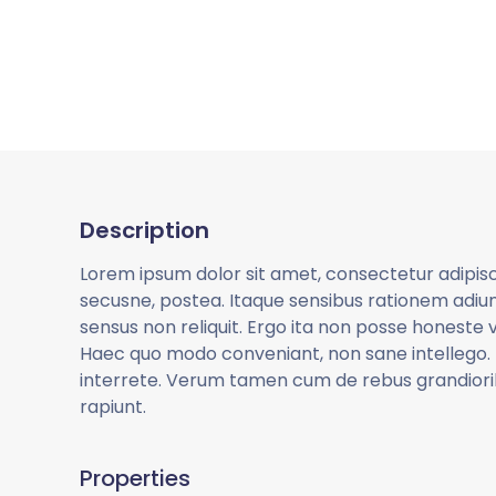
Description
Lorem ipsum dolor sit amet, consectetur adipis
secusne, postea. Itaque sensibus rationem adiun
sensus non reliquit. Ergo ita non posse honeste vi
Haec quo modo conveniant, non sane intellego.
interrete. Verum tamen cum de rebus grandiorib
rapiunt.
Properties