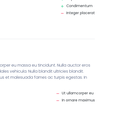
Condimentum
Integer placerat
orper eu massa eu tincidunt. Nulla auctor eros
es vehicula. Nulla blandit ultricies blandit.
tus et malesuada fames ac turpis egestas. In
Ut ullamcorper eu
In ornare maximus