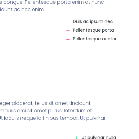
rtis congue. Pellentesque porta enim at nunc
cidunt ac nec enim.
Duis ac ipsum nec
Pellentesque porta
Pellentesque auctor
eger placerat, tellus sit amet tincidunt
auris orci sit amet purus. Interdum et
iaculis neque id finibus tempor. Ut pulvinar
Ut pulvinar nulla